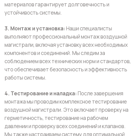
материалов гарантирует долговечность и
устойчивость системы.
3. Монтаж и установка:
Наши специалисты
выполняют профессиональный монтаж воздушной
магистрали, включая установку всех необходимых
компонентов и соединений. Мы следим за
соблюдением всех технических норм и стандартов,
что обеспечивает безопасность и эффективность
работы системы.
4. Тестирование и наладка:
После завершения
монтажа мы проводим комплексное тестирование
воздушной магистрали. Это включает проверку на
герметичность, тестирование на рабочем
давлении и проверку всех соединений и клапанов.
Мы также настраиваем систему для оптимальной