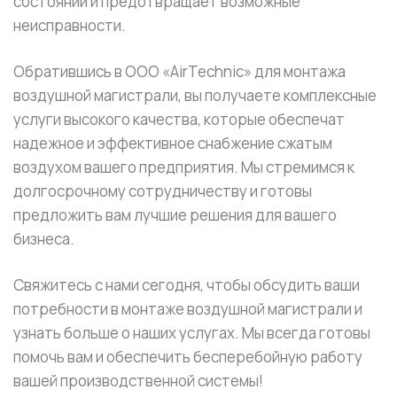
состоянии и предотвращает возможные
неисправности.
Обратившись в ООО «AirTechnic» для монтажа
воздушной магистрали, вы получаете комплексные
услуги высокого качества, которые обеспечат
надежное и эффективное снабжение сжатым
воздухом вашего предприятия. Мы стремимся к
долгосрочному сотрудничеству и готовы
предложить вам лучшие решения для вашего
бизнеса.
Свяжитесь с нами сегодня, чтобы обсудить ваши
потребности в монтаже воздушной магистрали и
узнать больше о наших услугах. Мы всегда готовы
помочь вам и обеспечить бесперебойную работу
вашей производственной системы!